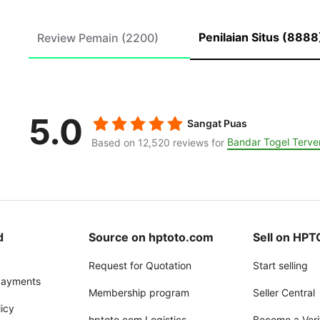
Penilaian Situs (8888
Review Pemain (2200)
5.0
Sangat Puas
Bandar Togel Terver
Based on 12,520 reviews for
d
Source on hptoto.com
Sell on HP
Request for Quotation
Start selling
payments
Membership program
Seller Central
icy
hptoto.com Logistics
Become a Veri