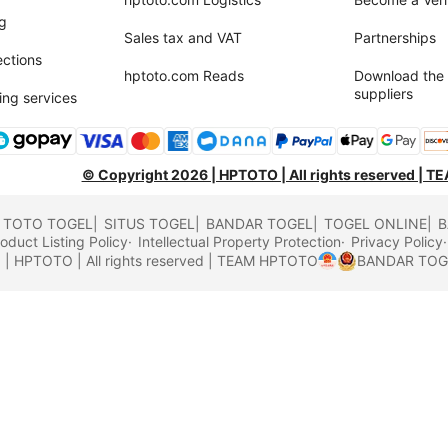
g
Sales tax and VAT
Partnerships
ections
hptoto.com Reads
Download the 
suppliers
ing services
© Copyright 2026 | HPTOTO | All rights reserved | 
TOTO TOGEL
SITUS TOGEL
BANDAR TOGEL
TOGEL ONLINE
B
oduct Listing Policy
Intellectual Property Protection
Privacy Policy
 | HPTOTO | All rights reserved | TEAM HPTOTO
BANDAR TOG